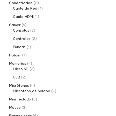
Conectividad
2
Cable de Red
1
Cable HDMI
1
Gamer
4
Consolas
3
Controles
2
Fundas
1
Holder
1
Memorias
4
Micro SD
2
USB
2
Micrófonos
4
Microfono de Solapa
4
Mini Teclado
3
Mouse
3
Promociones
6