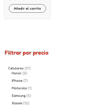
Añadir al carrito
Filtrar por precio
Celulares
37
Honor
2
iPhone
7
Motorola
1
Samsung
5
Xiaomi
12