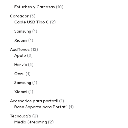
Estuches y Carcasas
10
Cargador
5
Cable USB Tipo C
2
Samsung
1
Xiaomi
1
Audífonos
13
Apple
3
Harvic
5
Oczu
1
Samsung
1
Xiaomi
1
Accesorios para portatil
1
Base Soporte para Portatil
1
Tecnología
2
Media Streaming
2