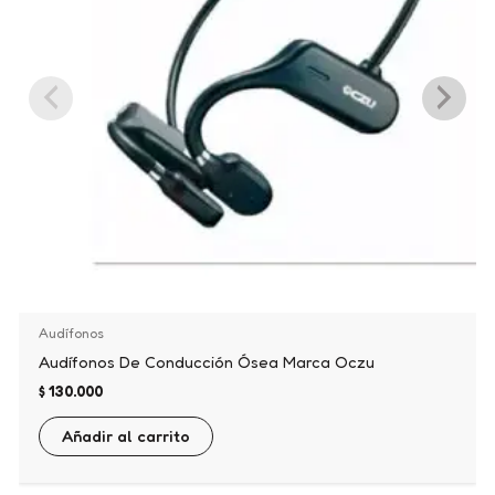
Audífonos
Audífonos De Conducción Ósea Marca Oczu
$
130.000
Añadir al carrito