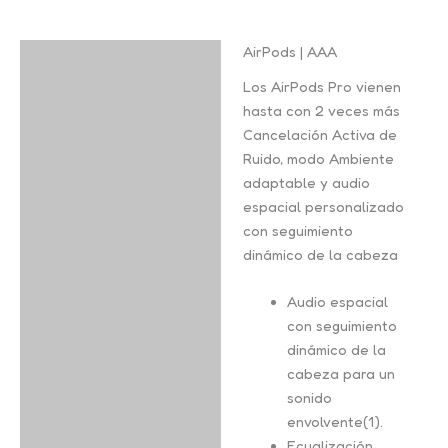
AirPods | AAA
Descripción
Los AirPods Pro vienen
Información adicional
hasta con 2 veces más
Cancelación Activa de
Valoraciones (0)
Ruido, modo Ambiente
adaptable y audio
espacial personalizado
con seguimiento
dinámico de la cabeza
Audio espacial
con seguimiento
dinámico de la
cabeza para un
sonido
envolvente(1).
Ecualización