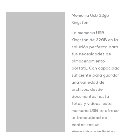
Memoria Usb 32gb
Descripción
Kingston
Valoraciones (0)
La memoria USB
Kingston de 32GB es la
solución perfecta para
tus necesidades de
almacenamiento
portátil. Con capacidad
suficiente para guardar
una variedad de
archivos, desde
documentos hasta
fotos y videos, esta
memoria USB te ofrece
la tranquilidad de
contar con un
dispositivo confiable y