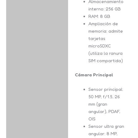
Almacenamiento
interno: 256 GB
RAM: 8 GB
Ampliación de
memoria: admite
tarjetas
microSDXC
(utiliza la ranura
SIM compartida)
Cámara Principal
Sensor principal:
50 MP, f/1.5, 26
mm (gran
angular), PDAF,
OIS
Sensor ultra gran
angular: 8 MP,