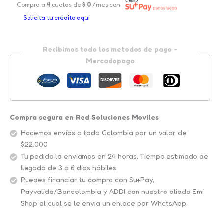
Compra a
4
cuotas de
$
0
/mes con
Solicita tu crédito aquí
Recibimos todo los metodos de pago -
Mercadopago
Compra segura en Red Soluciones Moviles
Hacemos envíos a todo Colombia por un valor de
$22.000
Tu pedido lo enviamos en 24 horas. Tiempo estimado de
llegada de 3 a 6 días hábiles.
Puedes financiar tu compra con Su+Pay,
Payvalida/Bancolombia y ADDI con nuestro aliado Emi
Shop el cual se le envia un enlace por WhatsApp.