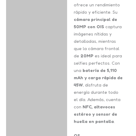
ofrece un rendimiento
rápido y eficiente. Su
cámara principal de
50MP con OIS
captura
imágenes nítidas y
detalladas, mientras
que la cámara frontal
de
20MP
es ideal para
selfies perfectos. Con
una
batería de 5,110
mAh y carga rápida de
45W
, disfruta de
energía durante todo
el día. Además, cuenta
con
NFC, altavoces
estéreo y sensor de
huella en pantalla
.
OS