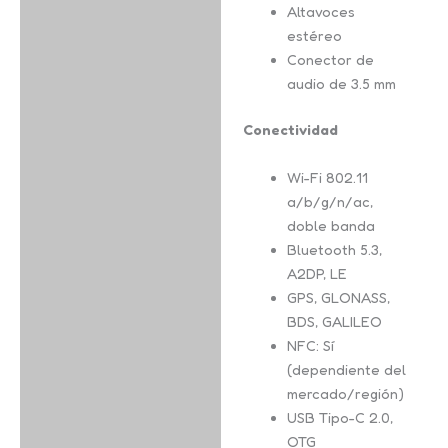
Altavoces
estéreo
Conector de
audio de 3.5 mm
Conectividad
Wi-Fi 802.11
a/b/g/n/ac,
doble banda
Bluetooth 5.3,
A2DP, LE
GPS, GLONASS,
BDS, GALILEO
NFC: Sí
(dependiente del
mercado/región)
USB Tipo-C 2.0,
OTG