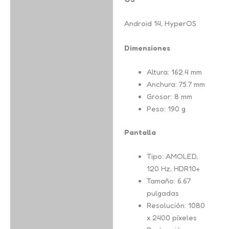
Android 14, HyperOS
Dimensiones
Altura: 162.4 mm
Anchura: 75.7 mm
Grosor: 8 mm
Peso: 190 g
Pantalla
Tipo: AMOLED,
120 Hz, HDR10+
Tamaño: 6.67
pulgadas
Resolución: 1080
x 2400 píxeles