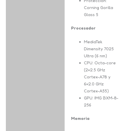
Protección:
Corning Gorilla
Glass 5
Procesador
MediaTek
Dimensity 7025
Ultra (6 nm)
CPU: Octa-core
(2×2.5 GHz
Cortex-A78 y
6×2.0 GHz
Cortex-A55)
GPU: IMG BXM-8-
256
Memoria