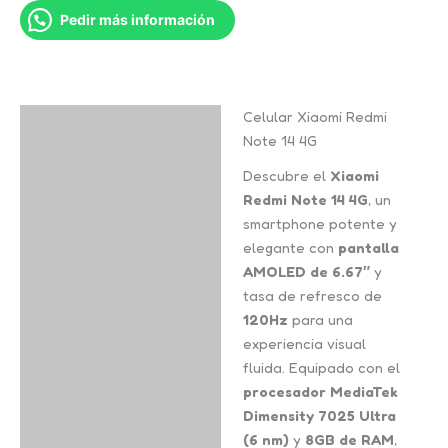
Pedir más información
Celular Xiaomi Redmi
Descripción
Note 14 4G
Información adicional
Descubre el
Xiaomi
Redmi Note 14 4G
, un
Valoraciones (0)
smartphone potente y
elegante con
pantalla
AMOLED de 6.67″
y
tasa de refresco de
120Hz
para una
experiencia visual
fluida. Equipado con el
procesador MediaTek
Dimensity 7025 Ultra
(6 nm)
y
8GB de RAM
,