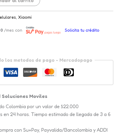
ñadir al carrito
elulares
,
Xiaomi
0
/mes con
Solicita tu crédito
do los metodos de pago - Mercadopago
 Soluciones Moviles
do Colombia por un valor de $22.000
s en 24 horas. Tiempo estimado de llegada de 3 a 6
compra con Su+Pay, Payvalida/Bancolombia y ADDI