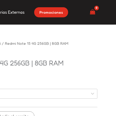
rias Externas
Promociones
i
/ Redmi Note 15 4G 256GB | 8GB RAM
 4G 256GB | 8GB RAM