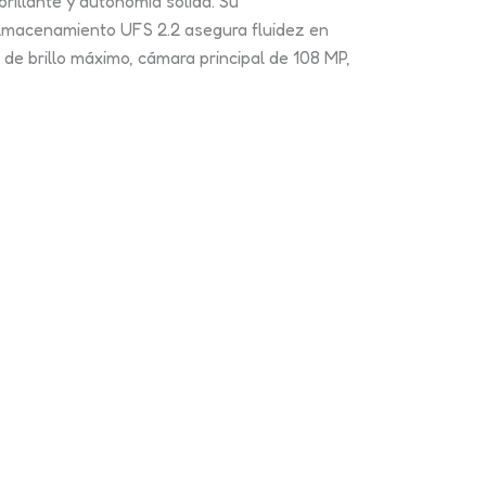
rillante y autonomía sólida. Su
macenamiento UFS 2.2 asegura fluidez en
de brillo máximo, cámara principal de 108 MP,