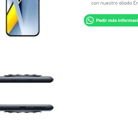
con nuestro aliado E
Pedir más informac