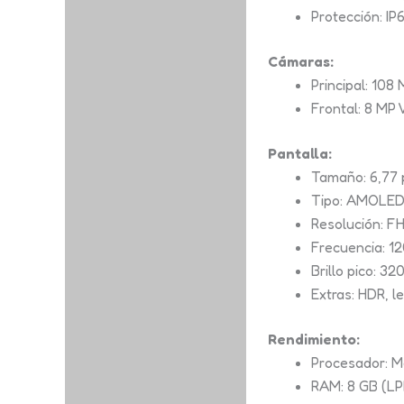
Protección: IP
Cámaras:
Principal: 108
Frontal: 8 MP
Pantalla:
Tamaño: 6,77 
Tipo: AMOLE
Resolución: FH
Frecuencia: 1
Brillo pico: 32
Extras: HDR, l
Rendimiento:
Procesador: M
RAM: 8 GB (L